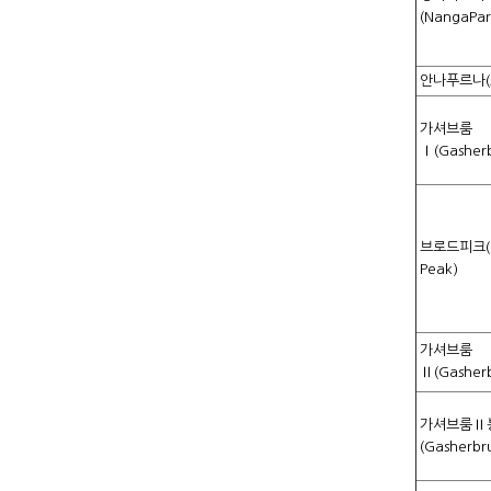
(NangaPar
안나푸르나(A
가셔브룸
Ⅰ(Gasher
브로드피크(B
Peak)
가셔브룸
Ⅱ(Gasher
가셔브룸Ⅱ
(Gasherb