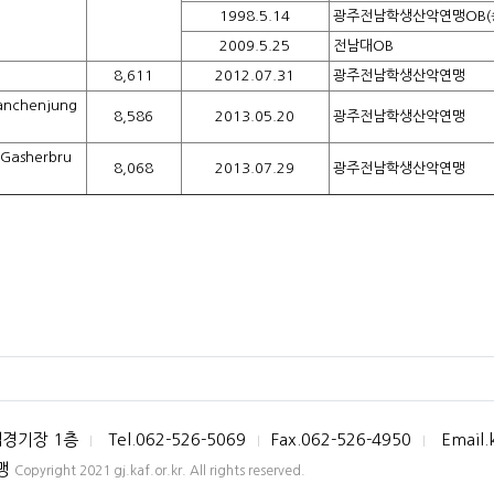
1998.5.14
광주전남학생산악연맹OB(
2009.5.25
전남대OB
8,611
2012.07.31
광주전남학생산악연맹
nchenjung
8,586
2013.05.20
광주전남학생산악연맹
asherbru
8,068
2013.07.29
광주전남학생산악연맹
컵경기장 1층
Tel.062-526-5069
Fax.062-526-4950
Email.
|
|
|
연맹
Copyright 2021 gj.kaf.or.kr. All rights reserved.