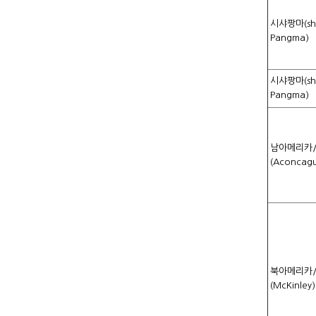
시샤팡마(shi
Pangma)
시샤팡마(shi
Pangma)
남아메리카
(Aconcag
북아메리카
(McKinley)