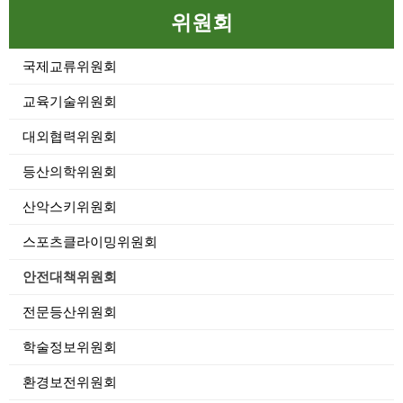
위원회
국제교류위원회
교육기술위원회
대외협력위원회
등산의학위원회
산악스키위원회
스포츠클라이밍위원회
안전대책위원회
전문등산위원회
학술정보위원회
환경보전위원회