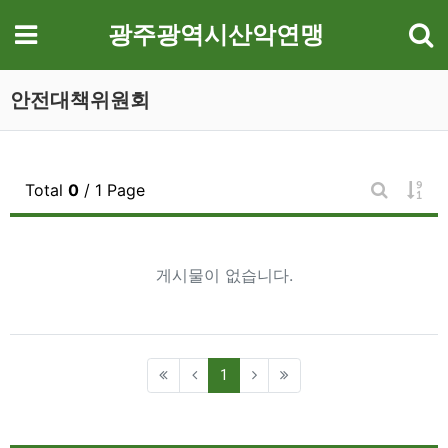
기
메뉴
광주광역시산악연맹
안전대책위원회
게시
Total
0
/ 1 Page
게시판 검
게시물이 없습니다.
(current)
1