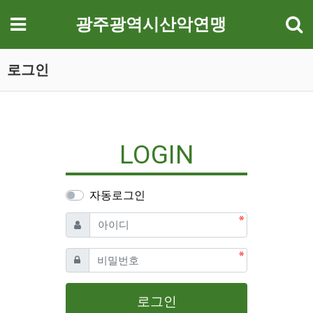
기
메뉴
광주광역시산악연맹
로그인
LOGIN
자동로그인
필수
아이디
필수
비밀번호
로그인